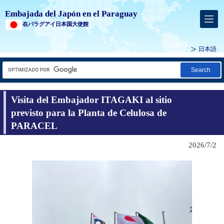
Embajada del Japón en el Paraguay
在パラグアイ日本国大使館
日本語
Search
Visita del Embajador ITAGAKI al sitio
previsto para la Planta de Celulosa de
PARACEL
2026/7/2