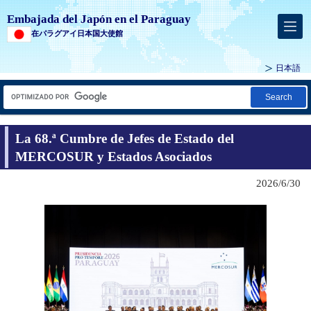
Embajada del Japón en el Paraguay
在パラグアイ日本国大使館
日本語
Search
La 68.ª Cumbre de Jefes de Estado del
MERCOSUR y Estados Asociados
2026/6/30