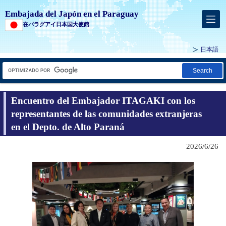
Embajada del Japón en el Paraguay
在パラグアイ日本国大使館
日本語
Search
Encuentro del Embajador ITAGAKI con los
representantes de las comunidades extranjeras
en el Depto. de Alto Paraná
2026/6/26