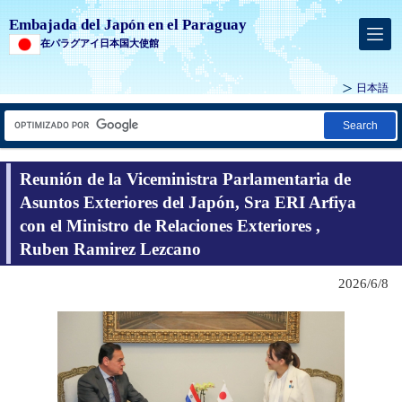
Embajada del Japón en el Paraguay
在パラグアイ日本国大使館
日本語
Search
Reunión de la Viceministra Parlamentaria de
Asuntos Exteriores del Japón, Sra ERI Arfiya
con el Ministro de Relaciones Exteriores ,
Ruben Ramirez Lezcano
2026/6/8