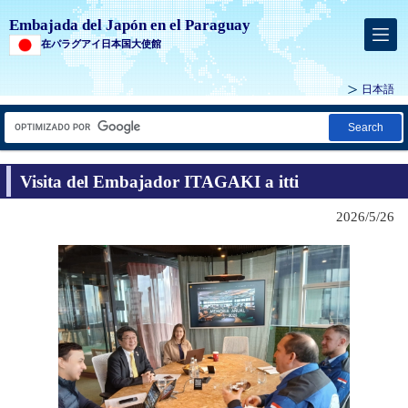
Embajada del Japón en el Paraguay
在パラグアイ日本国大使館
日本語
Search
Visita del Embajador ITAGAKI a itti
2026/5/26