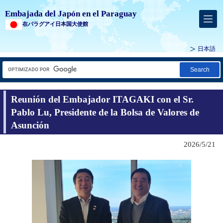
Embajada del Japón en el Paraguay
在パラグアイ日本国大使館
日本語
Search
Reunión del Embajador ITAGAKI con el Sr.
Pablo Lu, Presidente de la Bolsa de Valores de
Asunción
2026/5/21