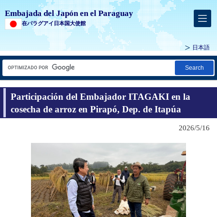
Embajada del Japón en el Paraguay
在パラグアイ日本国大使館
日本語
Search
Participación del Embajador ITAGAKI en la
cosecha de arroz en Pirapó, Dep. de Itapúa
2026/5/16