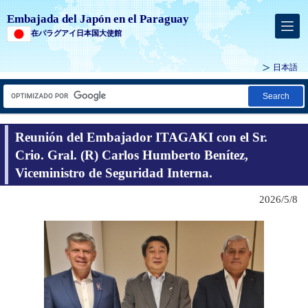
Embajada del Japón en el Paraguay
在パラグアイ日本国大使館
日本語
Search
Reunión del Embajador ITAGAKI con el Sr.
Crio. Gral. (R) Carlos Humberto Benítez,
Viceministro de Seguridad Interna.
2026/5/8