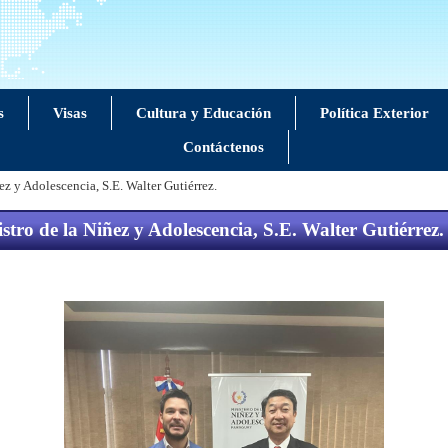
s
Visas
Cultura y Educación
Política Exterior
Contáctenos
ñez y Adolescencia, S.E. Walter Gutiérrez.
stro de la Niñez y Adolescencia, S.E. Walter Gutiérre