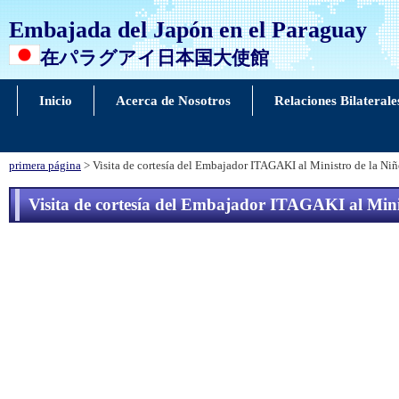
Embajada del Japón en el Paraguay
在パラグアイ日本国大使館
Inicio
Acerca de Nosotros
Relaciones Bilaterale
primera página
> Visita de cortesía del Embajador ITAGAKI al Ministro de la Ni
Visita de cortesía del Embajador ITAGAKI al Mini